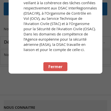
veillant à la cohérence des tâches confiées
respectivement aux DSAC InterRegionnales
Ajouter au panier
(DSAC/IR), à l’Organisme de Contrôle en
Vol (OCV), au Service Technique de
l'Aviation Civile (STAC) et à l'Organisme
pour la Sécurité de l'Aviation Civile (OSAC).
Nota : la délivrance de la classe SEP est gratuite / SEP free
Dans les domaines de compétence de
l’Agence européenne pour la sécurité
Détails
aérienne (EASA), la DSAC travaille en
liaison et pour le compte de celle-ci.
Nota : la délivrance de la classe SEP est gratuite / SEP free
Fermer
NOUS CONNAITRE