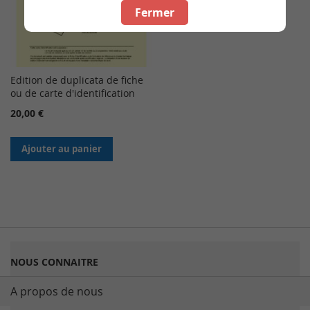
Fermer
Edition de duplicata de fiche
ou de carte d'identification
20,00 €
Ajouter au panier
NOUS CONNAITRE
A propos de nous