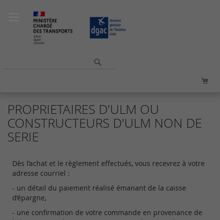
Allez
au
contenu
Rechercher
Mo
PROPRIETAIRES D'ULM OU
CONSTRUCTEURS D'ULM NON DE
SERIE
Dès l’achat et le règlement effectués, vous recevrez à votre
adresse courriel :
- un détail du paiement réalisé émanant de la caisse
d’épargne,
- une confirmation de votre commande en provenance de