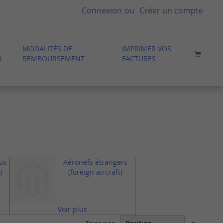
Connexion
Créer un compte
MODALITÉS DE
IMPRIMER VOS
Mon p
R
REMBOURSEMENT
FACTURES
ux
Aéronefs étrangers
)
(foreign aircraft)
Voir plus
Par