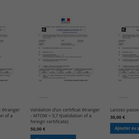
at étranger
Validation d’un certificat étranger
Laissez-passer
on of a
- MTOW < 5,7 t(validation of a
30,00 €
foreign certificate)
Ajouter au 
50,00 €