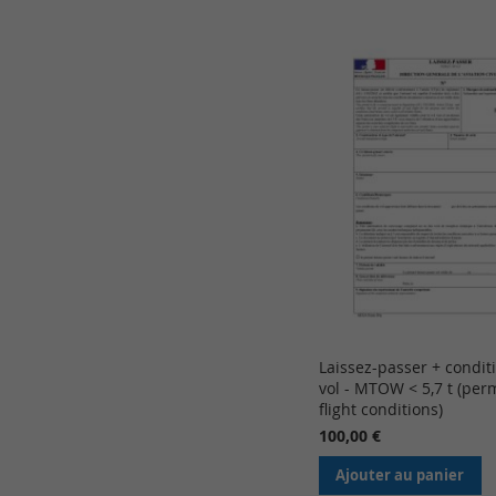
Laissez-passer + condit
vol - MTOW < 5,7 t (perm
flight conditions)
100,00 €
Ajouter au panier