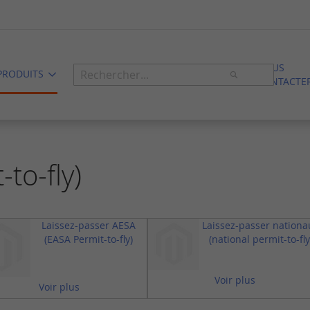
NOUS
Rechercher
PRODUITS
CONTACTE
Rechercher
to-fly)
Laissez-passer AESA
Laissez-passer nationa
(EASA Permit-to-fly)
(national permit-to-fly
Voir plus
Voir plus