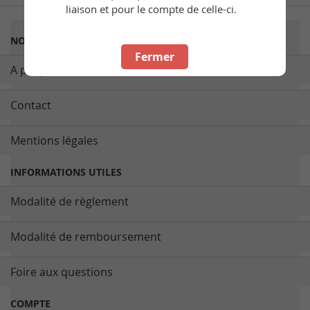
liaison et pour le compte de celle-ci.
NOUS CONNAITRE
Fermer
A propos de nous
Contact
Mentions légales
INFORMATIONS UTILES
Modalité de règlement
Modalité de remboursement
Foire aux questions
COMPTE