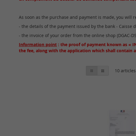
As soon as the purchase and payment is made, you will re
- the details of the payment issued by the bank - Caisse 
- the invoice of your order from the online shop (DGAC-D
Information point
: the proof of payment known as « IN
the fee, along with the application which shall contain al
Afficher
Grille
Liste
10
articles
en