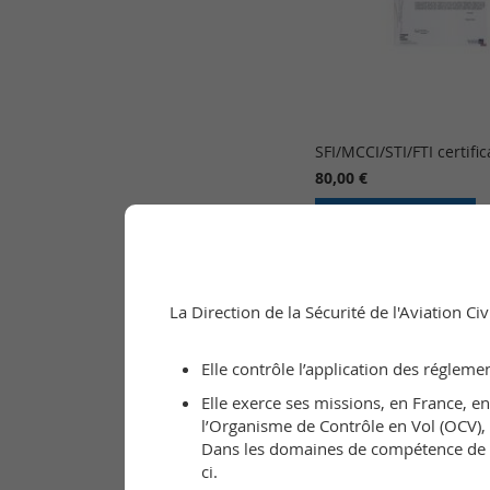
SFI/MCCI/STI/FTI certific
80,00 €
Ajouter au panier
La Direction de la Sécurité de l'Aviation C
Elle contrôle l’application des régleme
Elle exerce ses missions, en France, e
l’Organisme de Contrôle en Vol (OCV), a
Dans les domaines de compétence de l’
ci.