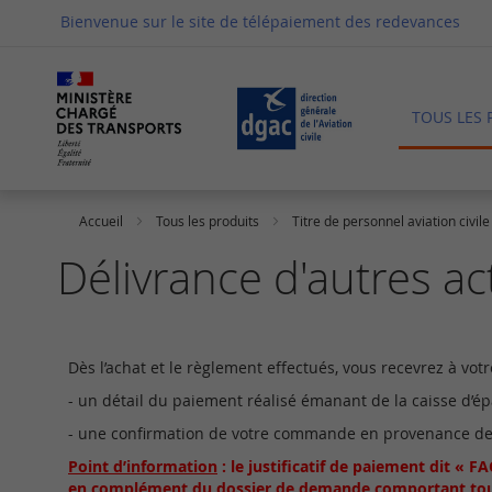
Allez
Bienvenue sur le site de télépaiement des redevances
au
contenu
TOUS LES 
Accueil
Tous les produits
Titre de personnel aviation civile
Délivrance d'autres ac
Dès l’achat et le règlement effectués, vous recevrez à votr
- un détail du paiement réalisé émanant de la caisse d’é
- une confirmation de votre commande en provenance de
Point d’information
: le justificatif de paiement dit «
en complément du dossier de demande comportant tous le