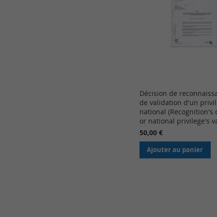
Décision de reconnaiss
de validation d'un privi
national (Recognition's 
or national privilege's v
50,00 €
Ajouter au panier