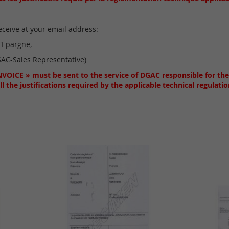
ceive at your email address:
d'Epargne,
SAC-Sales Representative)
VOICE » must be sent to the service of DGAC responsible for the
l the justifications required by the applicable technical regulatio