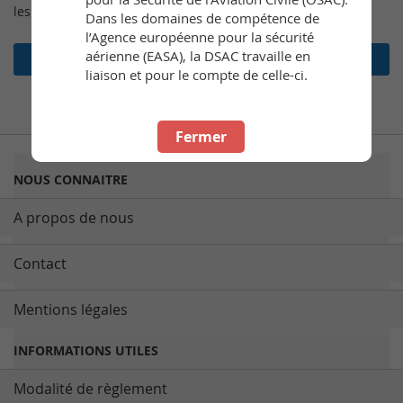
les commandes, et bien plus encore.
Dans les domaines de compétence de
l’Agence européenne pour la sécurité
aérienne (EASA), la DSAC travaille en
Créer un compte
liaison et pour le compte de celle-ci.
Fermer
NOUS CONNAITRE
A propos de nous
Contact
Mentions légales
INFORMATIONS UTILES
Modalité de règlement