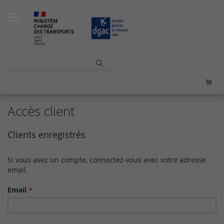
Allez
au
contenu
Rechercher
Mo
Accès client
Clients enregistrés
Si vous avez un compte, connectez-vous avec votre adresse
email.
Email