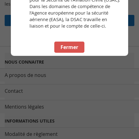
les commandes, et bien plus encore.
Dans les domaines de compétence de
l’Agence européenne pour la sécurité
aérienne (EASA), la DSAC travaille en
Créer un compte
liaison et pour le compte de celle-ci.
Fermer
NOUS CONNAITRE
A propos de nous
Contact
Mentions légales
INFORMATIONS UTILES
Modalité de règlement