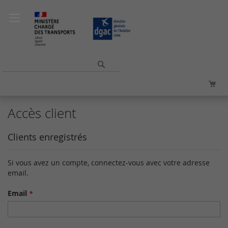
Allez
au
contenu
Rechercher
Mo
Accès client
Clients enregistrés
Si vous avez un compte, connectez-vous avec votre adresse
email.
Email