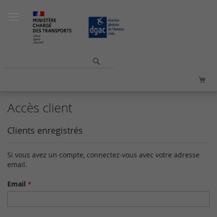
Allez
au
contenu
Rechercher
Mo
Accès client
Clients enregistrés
Si vous avez un compte, connectez-vous avec votre adresse
email.
Email