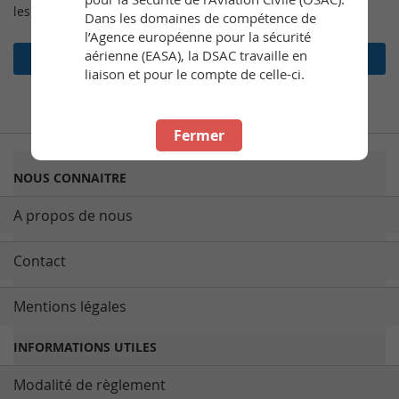
les commandes, et bien plus encore.
Dans les domaines de compétence de
l’Agence européenne pour la sécurité
aérienne (EASA), la DSAC travaille en
Créer un compte
liaison et pour le compte de celle-ci.
Fermer
NOUS CONNAITRE
A propos de nous
Contact
Mentions légales
INFORMATIONS UTILES
Modalité de règlement