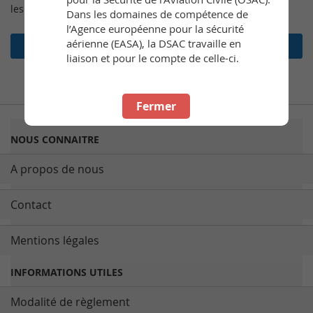
les commandes, et bien plus encore.
Dans les domaines de compétence de
l’Agence européenne pour la sécurité
aérienne (EASA), la DSAC travaille en
Créer un compte
liaison et pour le compte de celle-ci.
Fermer
NOUS CONNAITRE
A propos de nous
Contact
Mentions légales
INFORMATIONS UTILES
Modalité de règlement