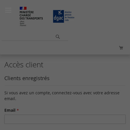
Allez
au
contenu
Rechercher
Mo
Accès client
Clients enregistrés
Si vous avez un compte, connectez-vous avec votre adresse
email.
Email