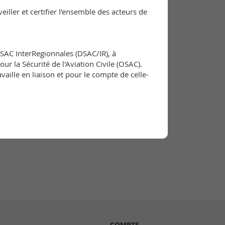
iller et certifier l’ensemble des acteurs de
DSAC InterRegionnales (DSAC/IR), à
ur la Sécurité de l'Aviation Civile (OSAC).
ille en liaison et pour le compte de celle-
COMPTE