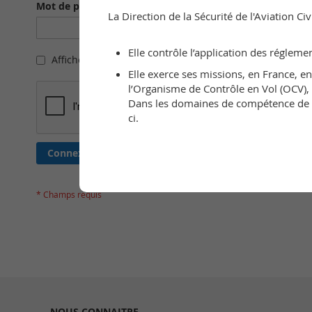
Mot de passe
La Direction de la Sécurité de l'Aviation C
Elle contrôle l’application des régleme
Afficher le mot de passe
Elle exerce ses missions, en France, e
l’Organisme de Contrôle en Vol (OCV), a
Dans les domaines de compétence de l’
ci.
Connexion
NOUS CONNAITRE